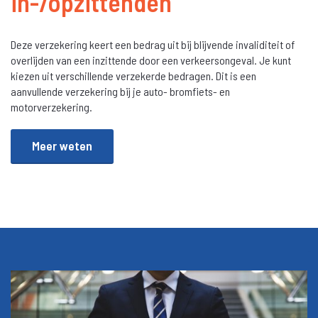
in-/opzittenden
Over ons
Contact
Deze verzekering keert een bedrag uit bij blijvende invaliditeit of
overlijden van een inzittende door een verkeersongeval. Je kunt
kiezen uit verschillende verzekerde bedragen. Dit is een
aanvullende verzekering bij je auto- bromfiets- en
motorverzekering.
Meer weten